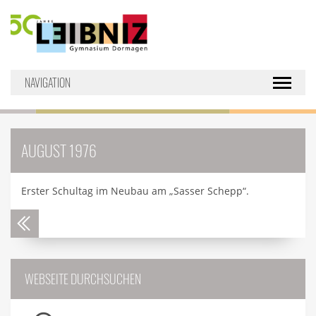
NAVIGATION
Toggle nav
AUGUST 1976
Erster Schultag im Neubau am „Sasser Schepp“.
WEBSEITE DURCHSUCHEN