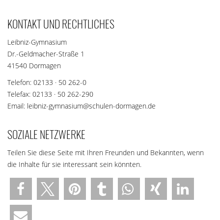
KONTAKT UND RECHTLICHES
Leibniz-Gymnasium
Dr.-Geldmacher-Straße 1
41540 Dormagen
Telefon: 02133 · 50 262-0
Telefax: 02133 · 50 262-290
Email: leibniz-gymnasium@schulen-dormagen.de
SOZIALE NETZWERKE
Teilen Sie diese Seite mit Ihren Freunden und Bekannten, wenn
die Inhalte für sie interessant sein könnten.
teilen
teilen
merken
teilen
teilen
teilen
teilen