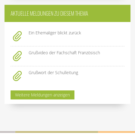
AKTUELLE MELDUNGEN ZU DIESEM THEMA
Ein Ehemaliger blickt zurück
Grußvideo der Fachschaft Französisch
Grußwort der Schulleitung
Weitere Meldungen anzeigen