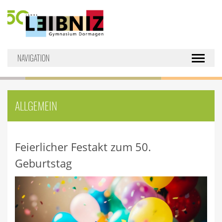
NAVIGATION
Toggle nav
ALLGEMEIN
Feierlicher Festakt zum 50.
Geburtstag